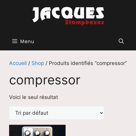
Aller
au
contenu
Menu
Accueil
/
Shop
/ Produits identifiés “compressor”
compressor
Voici le seul résultat