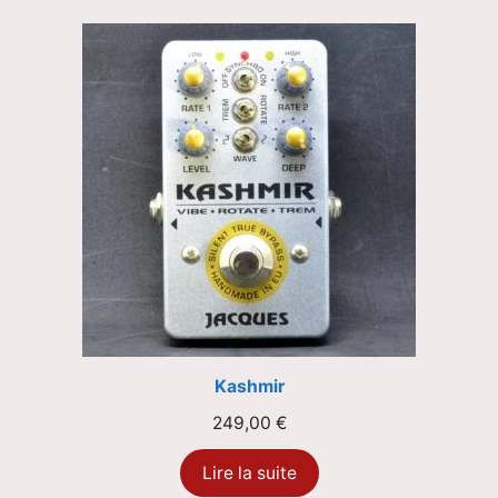
Kashmir
249,00
€
Lire la suite