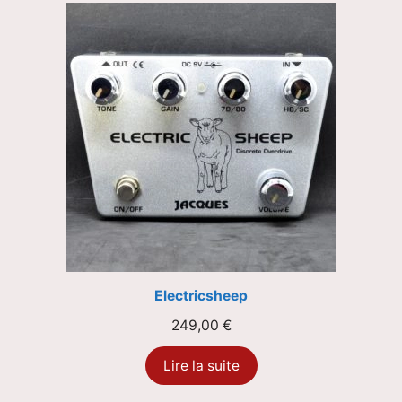
Electricsheep
249,00
€
Lire la suite