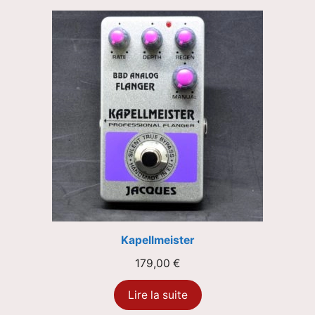
Kapellmeister
179,00
€
Lire la suite