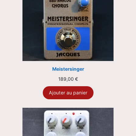
Meistersinger
189,00
€
Ajouter au panier