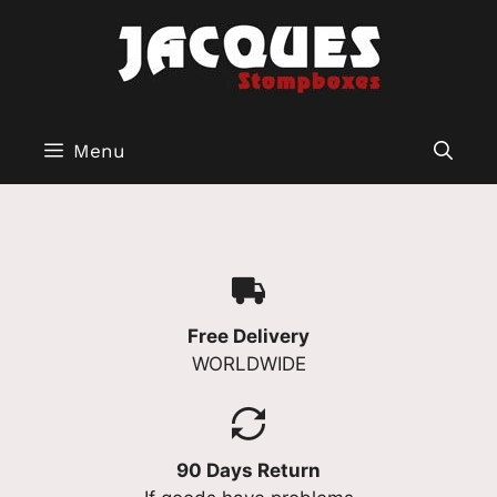
Aller
au
contenu
Menu
Free Delivery
WORLDWIDE
90 Days Return