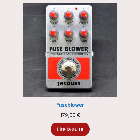
Fuseblower
179,00
€
Lire la suite