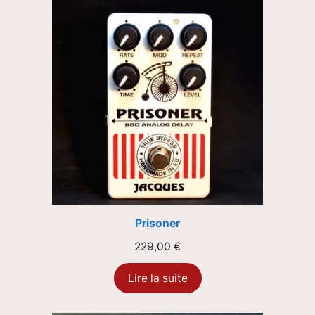
Prisoner
229,00
€
Lire la suite