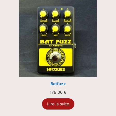
Batfuzz
179,00
€
Lire la suite