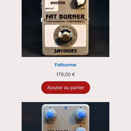
Fatburner
179,00
€
Ajouter au panier