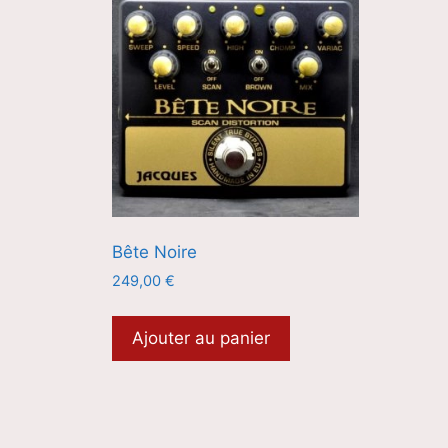
Bête Noire
249,00
€
Ajouter au panier