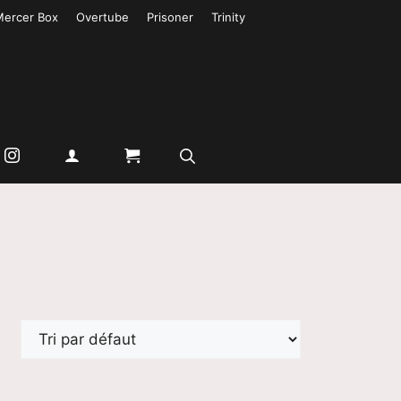
Mercer Box
Overtube
Prisoner
Trinity